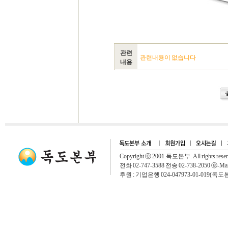
관련
관련내용이 없습니다
내용
Copyright ⓒ 2001.독도본부. All rights rese
전화 02-747-3588 전송 02-738-2050 ⓔ-Mai
후원 : 기업은행 024-047973-01-019(독도