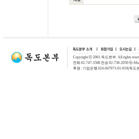
Copyright ⓒ 2001.독도본부. All rights rese
전화 02-747-3588 전송 02-738-2050 ⓔ-Mai
후원 : 기업은행 024-047973-01-019(독도