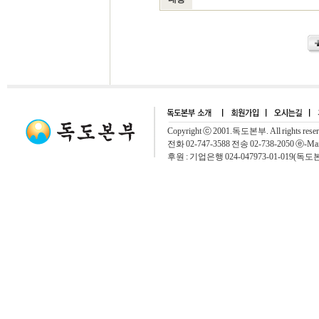
Copyright ⓒ 2001.독도본부. All rights rese
전화 02-747-3588 전송 02-738-2050 ⓔ-Mai
후원 : 기업은행 024-047973-01-019(독도