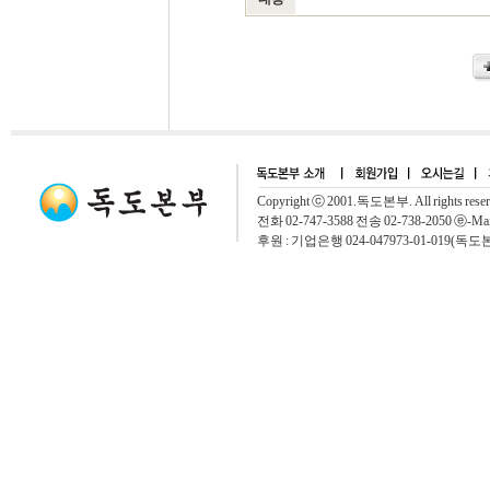
Copyright ⓒ 2001.독도본부. All rights rese
전화 02-747-3588 전송 02-738-2050 ⓔ-Mai
후원 : 기업은행 024-047973-01-019(독도