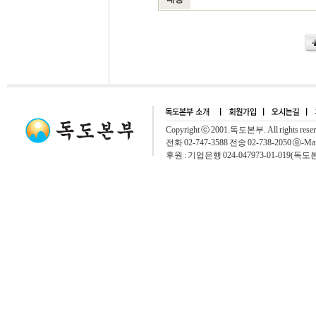
Copyright ⓒ 2001.독도본부. All rights rese
전화 02-747-3588 전송 02-738-2050 ⓔ-Mai
후원 : 기업은행 024-047973-01-019(독도