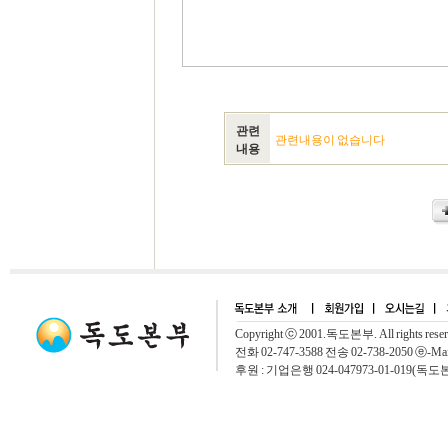
관련
관련내용이 없습니다
내용
Copyright ⓒ 2001.독도본부. All rights rese
전화 02-747-3588 전송 02-738-2050 ⓔ-Mai
후원 : 기업은행 024-047973-01-019(독도