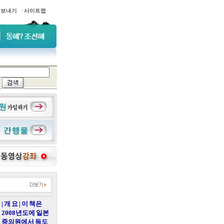
·
일보내기
사이트맵
| 개 요 | 이 책은
2008년도에 일본
중의원에서 독도