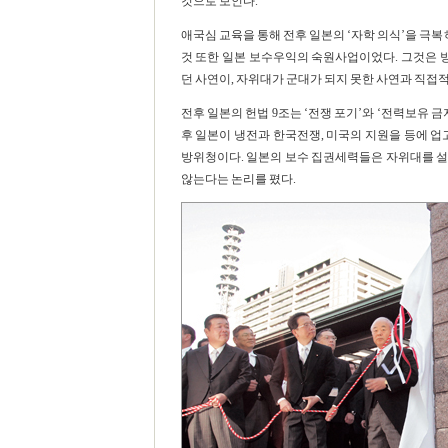
것으로 보인다.
애국심 교육을 통해 전후 일본의 ‘자학 의식’을 극
것 또한 일본 보수우익의 숙원사업이었다. 그것은 
던 사연이, 자위대가 군대가 되지 못한 사연과 직접
전후 일본의 헌법 9조는 ‘전쟁 포기’와 ‘전력보유 
후 일본이 냉전과 한국전쟁, 미국의 지원을 등에 
방위청이다. 일본의 보수 집권세력들은 자위대를 설
않는다는 논리를 폈다.