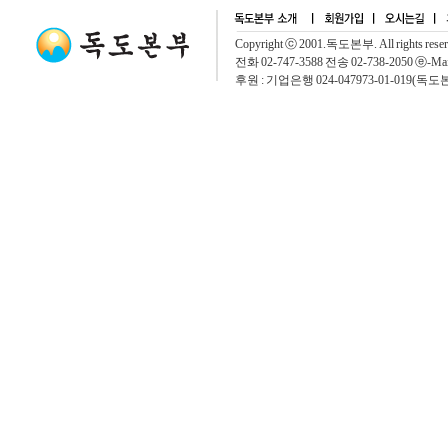
Copyright ⓒ 2001.독도본부. All rights rese
전화 02-747-3588 전송 02-738-2050 ⓔ-Mai
후원 : 기업은행 024-047973-01-019(독도