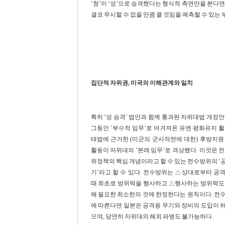
‘청’이 ‘성’으로 승격했다는 형식적 측면만을 본다면
결코 무시할 수 없을 만큼 클 것임을 예측할 수 있는 
집단적 자위권, 미국의 이해관계와 일치
특히 ‘성 승격’ 법안과 함께 통과된 자위대법 개정안
그동안 ‘부수적 임무’로 여겨져온 유엔 평화유지 활
태법에 근거한 (미군의 군사작전에 대한) 후방지원
활동이 자위대의 ‘본래 임무’로 격상됐다. 이것은 전
위정책의 핵심 개념이라고 할 수 있는 전수방위의 ‘
기’라고 할 수 있다. 전수방위는 △상대로부터 공
때 최초로 방위력을 행사하고 △행사하는 방위력도
해 필요한 최소한의 것에 한정한다는 원칙이다. 전
에 따른다면 일본은 공격용 무기와 장비의 도입이 
으며, 당연히 자위대의 해외 파병도 불가능하다.