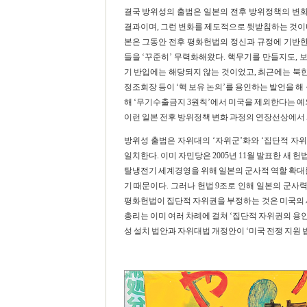
결국 방위성의 출범은 일본의 전후 방위정책의 변
결과이며, 그런 변화를 제도적으로 뒷받침하는 것이다
본은 그동안 전후 평화헌법의 정신과 규정에 기반
들을 ‘꾸준히’ 무력화해왔다. 핵무기를 만들지도, 
기 반입에는 해당되지 않는 것이었고, 최근에는 북
정조회장 등이 ‘핵 보유 논의’를 용인하는 발언을 해 물
해 ‘무기수출금지 3원칙’에서 미국을 제외한다는 예외
이런 일본 전후 방위정책 변화 과정의 연장선상에서 
방위성 출범은 자위대의 ‘자위군’화와 ‘집단적 자
일치한다. 이미 자민당은 2005년 11월 발표한 새
탈냉전기 세계경영을 위해 일본의 군사적 역할 확대를
기 때문이다. 그러나 헌법 9조로 인해 일본의 군사
평화헌법이 집단적 자위권을 부정하는 것은 미국의 세
총리는 이미 여러 차례에 걸쳐 ‘집단적 자위권의 용인
성 설치 법안과 자위대법 개정안이 ‘미국 전쟁 지원 