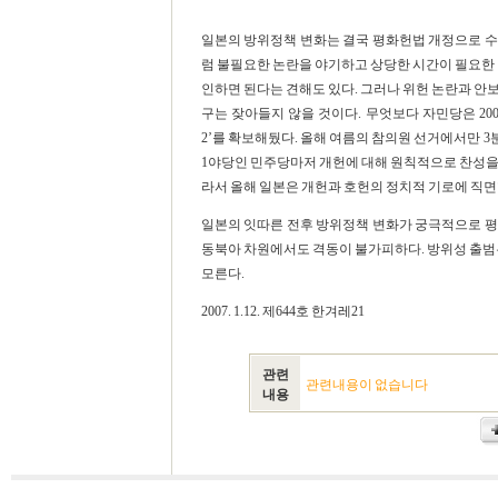
일본의 방위정책 변화는 결국 평화헌법 개정으로 수
럼 불필요한 논란을 야기하고 상당한 시간이 필요한 
인하면 된다는 견해도 있다. 그러나 위헌 논란과 안보
구는 잦아들지 않을 것이다. 무엇보다 자민당은 200
2’를 확보해뒀다. 올해 여름의 참의원 선거에서만 3
1야당인 민주당마저 개헌에 대해 원칙적으로 찬성을 
라서 올해 일본은 개헌과 호헌의 정치적 기로에 직면
일본의 잇따른 전후 방위정책 변화가 궁극적으로 평
동북아 차원에서도 격동이 불가피하다. 방위성 출범
모른다.
2007. 1.12. 제644호 한겨레21
관련
관련내용이 없습니다
내용