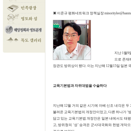
▣ 이준규 평화네트워크 정책실장 minoritylee@hanmail
지난 1월9
으로 존재
장관도 방위상이 됐다. 이는 지난해 12월15일 일본 
교육기본법과 자위대법을 수술하다
지난해 12월 거의 같은 시기에 아베 신조 내각은 두
불려온 교육기본법의 개정안이었고, 다른 하나가 ‘방
담고 있는 교육기본법 개정안은 일본 내에서도 태평
고, 방위청의 ‘성’ 승격은 군사대국화와 헌법 개악