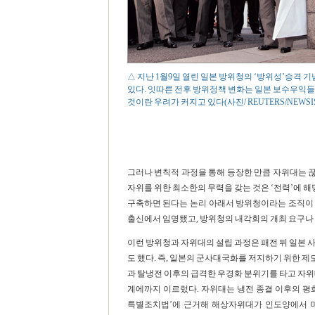
△ 지난 1월9일 열린 일본 방위청의 ‘방위성’승격
있다. 잇따른 전후 방위정책 변화는 일본 보수우익
것이란 우려가 커지고 있다(사진/ REUTERS/NEWSIS/I
그러나 변칙적 과정을 통해 등장한 만큼 자위대는 
자위를 위한 최소한의 무력을 갖는 것은 ‘전력’에 
구축하면 된다는 논리 아래서 방위청이라는 조직이 
출신에서 임명됐고, 방위청의 내각회의 개최 요구나
이런 방위청과 자위대의 설립 과정은 패전 뒤 일본 
도 했다. 즉, 일본의 군사대국화를 저지하기 위한 제
과 탈냉전 이후의 급격한 우경화 분위기를 타고 자위
계에까지 이르렀다. 자위대는 냉전 종결 이후의 평화유
특별조치법’에 근거해 해상자위대가 인도양에서 미