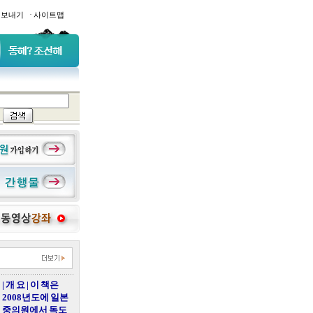
·
일보내기
사이트맵
| 개 요 | 이 책은
2008년도에 일본
중의원에서 독도