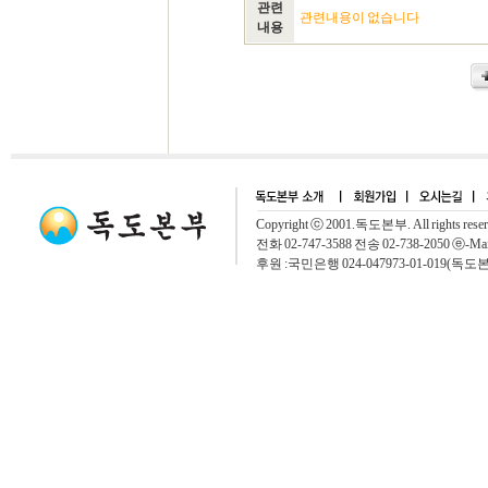
관련
관련내용이 없습니다
내용
Copyright ⓒ 2001.독도본부. All rights rese
전화 02-747-3588 전송 02-738-2050 ⓔ-Mai
후원 :국민은행 024-047973-01-019(독도