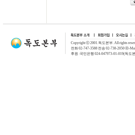
Copyright ⓒ 2001.독도본부. All rights rese
전화 02-747-3588 전송 02-738-2050 ⓔ-Mai
후원 :국민은행 024-047973-01-019(독도