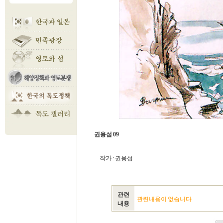
권용섭 09
작가
: 권용섭
관련
관련내용이 없습니다
내용