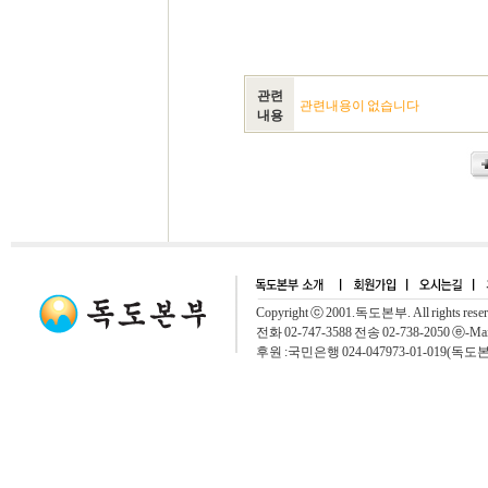
관련
관련내용이 없습니다
내용
Copyright ⓒ 2001.독도본부. All rights rese
전화 02-747-3588 전송 02-738-2050 ⓔ-Mai
후원 :국민은행 024-047973-01-019(독도