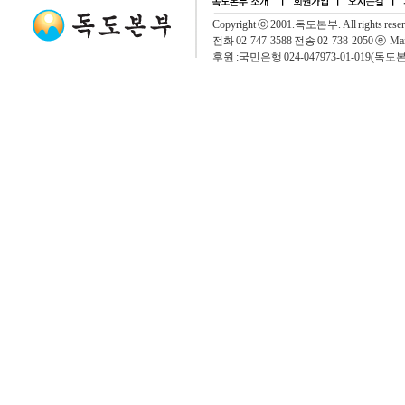
Copyright ⓒ 2001.독도본부. All rights rese
전화 02-747-3588 전송 02-738-2050 ⓔ-Mai
후원 :국민은행 024-047973-01-019(독도