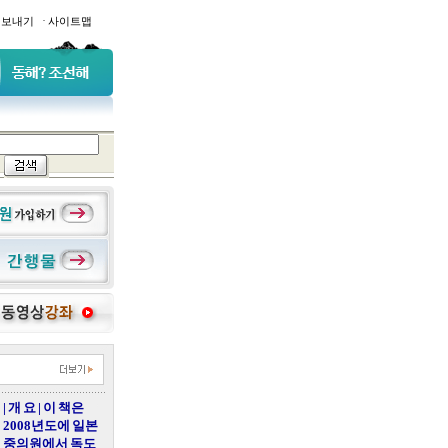
·
일보내기
사이트맵
| 개 요 | 이 책은
2008년도에 일본
중의원에서 독도