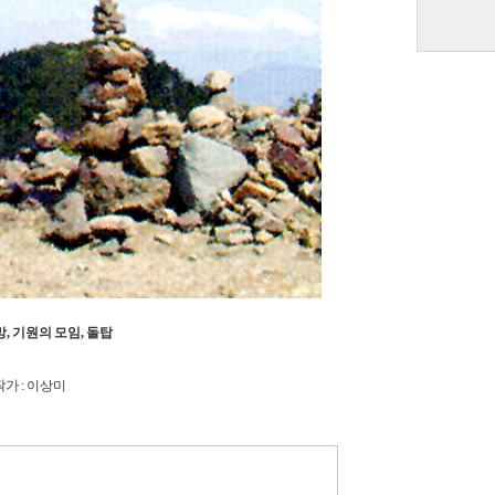
, 기원의 모임, 돌탑
작가
: 이상미