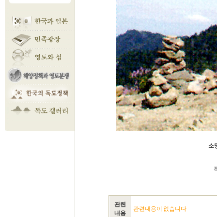
소망
관련
관련내용이 없습니다
내용