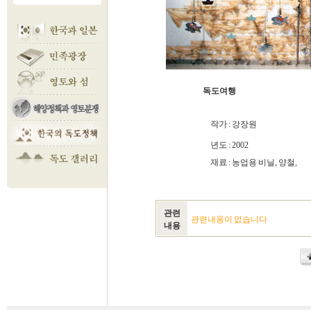
독도여행
작가
: 강장원
년도
: 2002
재료
: 농업용 비닐, 양철
관련
관련내용이 없습니다
내용