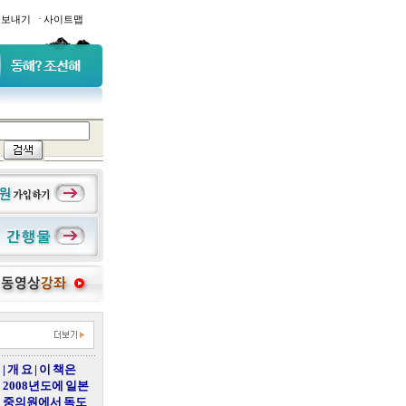
·
일보내기
사이트맵
| 개 요 | 이 책은
2008년도에 일본
중의원에서 독도