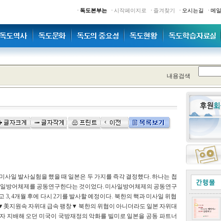
·
·
·
·
·
독도본부는
시작페이지로
즐겨찾기
오시는길
메
내용검색
포동미사일 발사실험을 했을 때 일본은 두 가지를 즉각 결정했다. 하나는 첩
미사일방어체제를 공동연구한다는 것이었다. 미사일방어체제의 공동연구
 3, 4개월 후에 다시 2기를 발사할 예정이다. 북한의 핵과 미사일 위협
 ▼美지원속 자위대 급속 팽창▼ 북한의 위협이 아니더라도 일본 자위대
혼자 지배해 오던 미국이 국방재정의 악화를 빌미로 일본을 공동 파트너