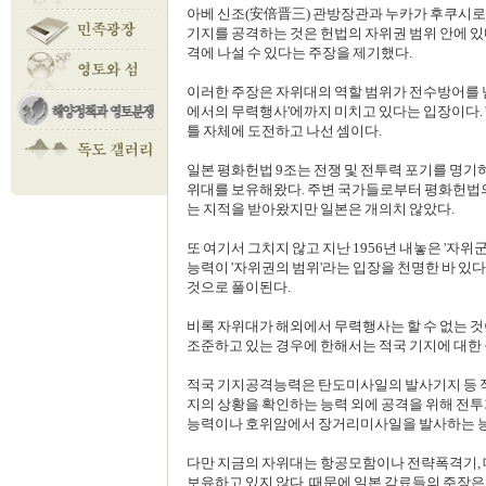
아베 신조(安倍晋三) 관방장관과 누카가 후쿠시로
기지를 공격하는 것은 헌법의 자위권 범위 안에 있
격에 나설 수 있다는 주장을 제기했다.
이러한 주장은 자위대의 역할 범위가 전수방어를 
에서의 무력행사'에까지 미치고 있다는 입장이다. 
틀 자체에 도전하고 나선 셈이다.
일본 평화헌법 9조는 전쟁 및 전투력 포기를 명기하
위대를 보유해왔다. 주변 국가들로부터 평화헌법의
는 지적을 받아왔지만 일본은 개의치 않았다.
또 여기서 그치지 않고 지난 1956년 내놓은 '자위
능력이 '자위권의 범위'라는 입장을 천명한 바 있다
것으로 풀이된다.
비록 자위대가 해외에서 무력행사는 할 수 없는 
조준하고 있는 경우에 한해서는 적국 기지에 대한 
적국 기지공격능력은 탄도미사일의 발사기지 등 적국
지의 상황을 확인하는 능력 외에 공격을 위해 전
능력이나 호위암에서 장거리미사일을 발사하는 능
다만 지금의 자위대는 항공모함이나 전략폭격기,
보유하고 있지 않다. 때문에 일본 각료들의 주장은