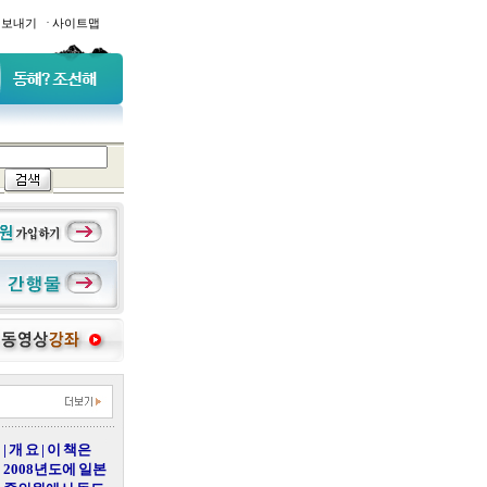
·
일보내기
사이트맵
| 개 요 | 이 책은
2008년도에 일본