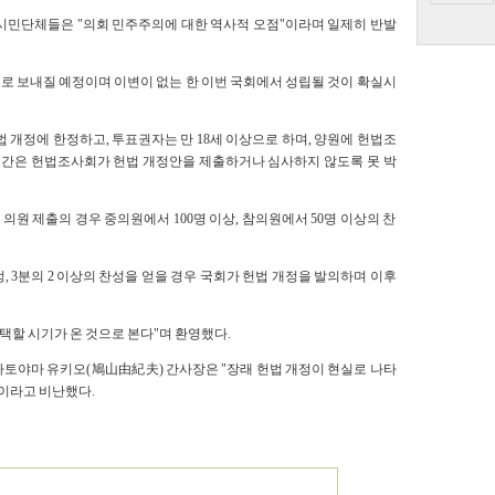
 시민단체들은 "의회 민주주의에 대한 역사적 오점"이라며 일제히 반발
로 보내질 예정이며 이변이 없는 한 이번 국회에서 성립될 것이 확실시
 개정에 한정하고, 투표권자는 만 18세 이상으로 하며, 양원에 헌법조
년간은 헌법조사회가 헌법 개정안을 제출하거나 심사하지 않도록 못 박
원 제출의 경우 중의원에서 100명 이상, 참의원에서 50명 이상의 찬
 3분의 2 이상의 찬성을 얻을 경우 국회가 헌법 개정을 발의하며 이후
채택할 시기가 온 것으로 본다"며 환영했다.
하토야마 유키오(鳩山由紀夫) 간사장은 "장래 헌법 개정이 현실로 나타
"이라고 비난했다.