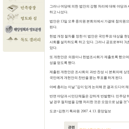
그러나 여당에 의한 법안의 강행 처리에 대해 야당과
하고 나섰다.
법안은 13일 오후 중의원 본회의에서 가결돼 참의원으
된다.
헌법 개정 절차를 정한 이 법안은 국민투표 대상을 헌법
사회를 설치하도록 하고 있다. 그러나 공표로부터 3
았다.
또 개헌안은 의원이나 헌법조사회가 제출토록 했으며 의
성을 얻도록 했다.
제출된 개헌안은 조사회의 과반 찬성 시 본회의에 상정,
국민에게 개헌안의 찬반을 묻는 투표를 하게 된다.
아베 총리는 이날 "깊이 있게 논의해 온 결과 드디어 
반면 야당과 시민단체들은 강하게 반발했다. 민주당 
날 경우 절차법을 강행 처리한 것은 오점으로 남을 것
도쿄=김현기 특파원 2007. 4. 13. 중앙일보
관련