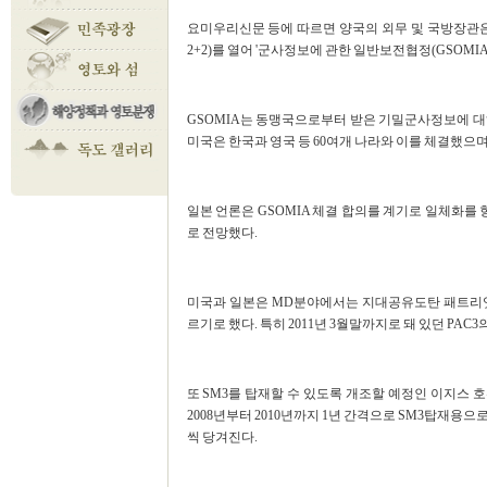
요미우리신문 등에 따르면 양국의 외무 및 국방장관은
2+2)를 열어 '군사정보에 관한 일반보전협정(GSOMI
GSOMIA는 동맹국으로부터 받은 기밀군사정보에 대
미국은 한국과 영국 등 60여개 나라와 이를 체결했으며
일본 언론은 GSOMIA 체결 합의를 계기로 일체화
로 전망했다.
미국과 일본은 MD분야에서는 지대공유도탄 패트리엇3(
르기로 했다. 특히 2011년 3월말까지로 돼 있던 PAC3
또 SM3를 탑재할 수 있도록 개조할 예정인 이지스 호
2008년부터 2010년까지 1년 간격으로 SM3탑재용으
씩 당겨진다.