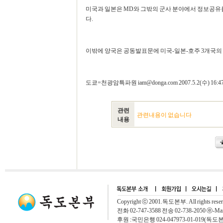
미국과 일본은 MD와 그밖의 군사 분야에서 정보공유를
다.
이밖에 양국은 공동발표문에 미국-일본-호주 3개국의
도쿄=천광암특파원 iam@donga.com 2007.5.2(수) 16
관련
관련내용이 없습니다
내용
Copyright ⓒ 2001.독도본부. All rights rese
전화 02-747-3588 전송 02-738-2050 ⓔ-Mai
후원 :국민은행 024-047973-01-019(독도