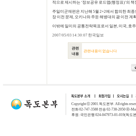
적으로 제시하는 ‘정보공유 로드맵(행정표)’의 책
주일미군재편은 지난해 5월 2+2에서 합의한 최종
장 이전 문제, 오키나와 주둔 해병대의 괌 이전 계
이밖에 일미의 공통전략목표로서 일본, 미국, 호
2007/05/03 14:30:07 한국일보
관련
관련내용이 없습니다
내용
Copyright ⓒ 2001.독도본부. All rights rese
전화 02-747-3588 전송 02-738-2050 ⓔ-Mai
후원 :국민은행 024-047973-01-019(독도