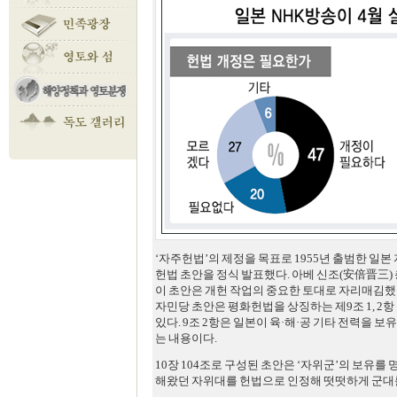
‘자주헌법’의 제정을 목표로 1955년 출범한 일본 
헌법 초안을 정식 발표했다. 아베 신조(安倍晋三
이 초안은 개헌 작업의 중요한 토대로 자리매김했
자민당 초안은 평화헌법을 상징하는 제9조 1, 2항
있다. 9조 2항은 일본이 육·해·공 기타 전력을 
는 내용이다.
10장 104조로 구성된 초안은 ‘자위군’의 보유를
해왔던 자위대를 헌법으로 인정해 떳떳하게 군대