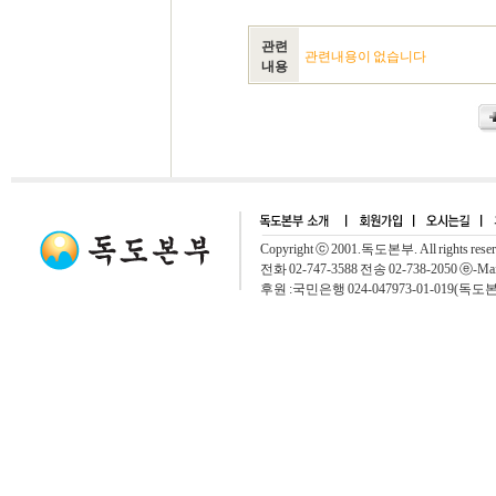
관련
관련내용이 없습니다
내용
Copyright ⓒ 2001.독도본부. All rights rese
전화 02-747-3588 전송 02-738-2050 ⓔ-Mai
후원 :국민은행 024-047973-01-019(독도