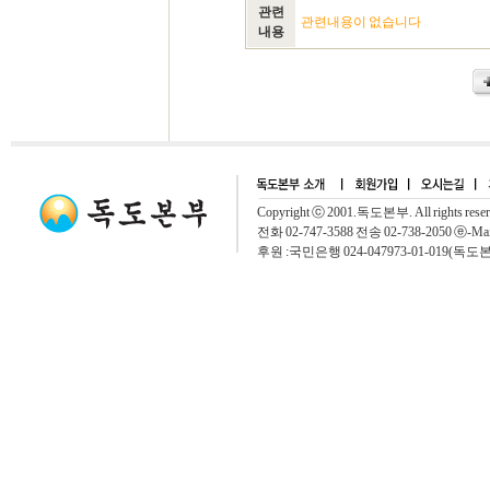
관련
관련내용이 없습니다
내용
Copyright ⓒ 2001.독도본부. All rights rese
전화 02-747-3588 전송 02-738-2050 ⓔ-Mai
후원 :국민은행 024-047973-01-019(독도