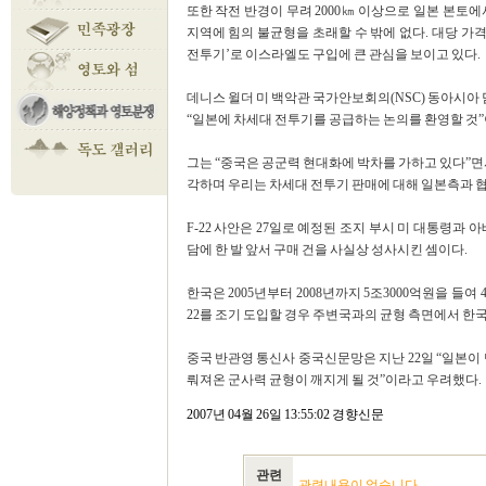
또한 작전 반경이 무려 2000㎞ 이상으로 일본 본토
지역에 힘의 불균형을 초래할 수 밖에 없다. 대당 가격
전투기’로 이스라엘도 구입에 큰 관심을 보이고 있다.
데니스 윌더 미 백악관 국가안보회의(NSC) 동아시아 담당
“일본에 차세대 전투기를 공급하는 논의를 환영할 것”
그는 “중국은 공군력 현대화에 박차를 가하고 있다”면
각하며 우리는 차세대 전투기 판매에 대해 일본측과 협
F-22 사안은 27일로 예정된 조지 부시 미 대통령과
담에 한 발 앞서 구매 건을 사실상 성사시킨 셈이다.
한국은 2005년부터 2008년까지 5조3000억원을 들여 
22를 조기 도입할 경우 주변국과의 균형 측면에서 한
중국 반관영 통신사 중국신문망은 지난 22일 “일본이 
뤄져온 군사력 균형이 깨지게 될 것”이라고 우려했다.
2007년 04월 26일 13:55:02 경향신문
관련
관련내용이 없습니다