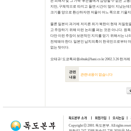
는 피해자 및 그 가족·후손들에게 감당할 수 없는 고통
지만, 구체적으로 따지고 들면 시간이 많이 지났는데
크기를 양으로 환산하자면 저울이 어느 쪽으로 기울지
물론 일본이 과거에 저지른 죄가 북한이 현재 저질렀
고 주장하기 위해 이런 논리를 펴는 것은 아니다. 원
다만 이런 주장이 보편적인 지지를 얻기 위해서는 나
전제돼야 한다. 일본인 납치의혹이 한국민으로부터 마음
없는 탓이다.
오태규/ 도쿄특파원ohtak@hani.co.kr 2002.3.26 한겨레
관련
관련내용이 없습니다
내용
Copyright ⓒ 2001.독도본부. All rights rese
전화 02-747-3588 전송 02-738-2050 ⓔ-Mai