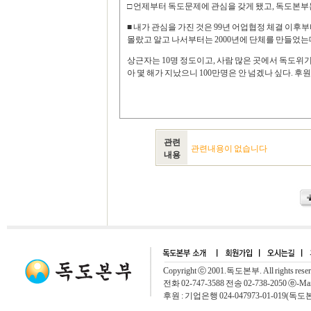
□ 언제부터 독도문제에 관심을 갖게 됐고, 독도본부
■ 내가 관심을 가진 것은 99년 어업협정 체결 이후
몰랐고 알고 나서부터는 2000년에 단체를 만들었는
상근자는 10명 정도이고, 사람 많은 곳에서 독도위기
아 몇 해가 지났으니 100만명은 안 넘겠나 싶다. 
관련
관련내용이 없습니다
내용
Copyright ⓒ 2001.독도본부. All rights rese
전화 02-747-3588 전송 02-738-2050 ⓔ-Mai
후원 : 기업은행 024-047973-01-019(독도