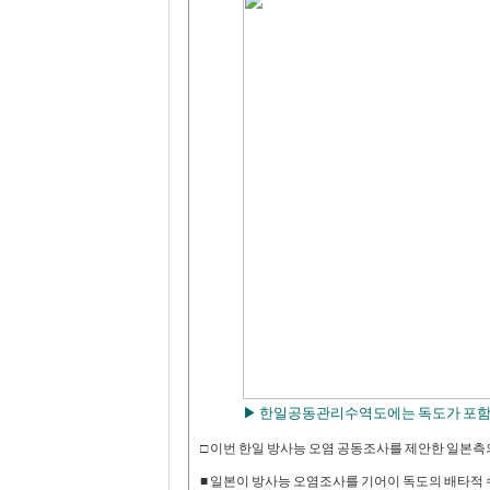
▶ 한일공동관리수역도에는 독도가 포함돼 
□ 이번 한일 방사능 오염 공동조사를 제안한 일본측
■ 일본이 방사능 오염조사를 기어이 독도의 배타적