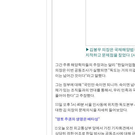
▶김봉우 의장은 국제해양법
지적하고 문제점을 짚었다. [사
그간 주류 해양학자들의 주장과는 달리 "한일어업협
의장은 이번 공동조사가 실행되면 "독도는 거의 이걸
이는 넘어간 것이다"라고 말했다.
그는 정부에 대해 "국민만 속이면 되니까. 속이면 
체가 있는 조직들과의 연대를 통해서, 우리 민족과
풀어야 한다"고 주장했다.
11일 오후 5시 40분 서울 인사동에 위치한 독도
대한 김 의장의 문제의식을 자세히 들어보았다.
"영토 주권의 생명은 배타성"
□ 오늘 오전 외교통상부 앞에서 가진 기자회견에서
상당히 격한 어조로 한일 방사능 공동조사에 대해 