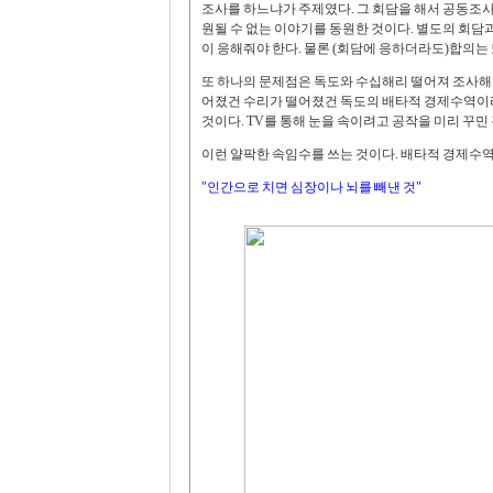
조사를 하느냐가 주제였다. 그 회담을 해서 공동조사를
원될 수 없는 이야기를 동원한 것이다. 별도의 회담
이 응해줘야 한다. 물론 (회담에 응하더라도)합의는 
또 하나의 문제점은 독도와 수십해리 떨어져 조사해
어졌건 수리가 떨어졌건 독도의 배타적 경제수역이라
것이다. TV를 통해 눈을 속이려고 공작을 미리 꾸민
이런 얄팍한 속임수를 쓰는 것이다. 배타적 경제수역
"인간으로 치면 심장이나 뇌를 빼낸 것"