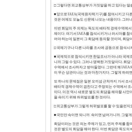
□ 그렇다면 외교통상부가 거짓말을 하고 있다는 말
■ 앞으로 IAEA(국제원자력기구)를 참여시키고 
것은 어제도 오늘도 신문에 나오는 내용이다. 그러나
이번 회담의 주 의제는 독도의 배타적 경제수역에서
제이다. 여기서 IAEA를 참석시키거나 러시아를 참
어야 하는데 일본이 그 회담에 동의할 것이며, 회담
□ 국제기구나 다른 나라를 조사에 공동으로 참석시
■ 국제적으로 참석시키면 한일조사가 아니라 국제조
니까 그럴 수 있다. 그러나 명백한 거짓말이다. 회담
수역에서 조사하자고 받아들였다. 그런데 왜 IAEA
이 무슨 상관이냐는 것과 마찬가지다. 그렇게 하려면
또 하나의 문제점은 일본 오끼섬 근처까지 가서 조
배타적 경제수역이 겹친다고 주장되는 수역에서 조사
이다. 이것 역시 새로운 별도의 회담을 해야할 사안이
을 속이기 위해 허위발표를 한 것이다.
□ 외교통상부가 그렇게 허위발표를 할 수 있을런지
■ 국민만 속이면 되니까. 속이면 넘어가니까. 그렇게
회담이라는 것은 의논 주제가 있고, 먼저 주제를 합
것은 별도의 회담을 해야 한다. 이번 회담은 독도의