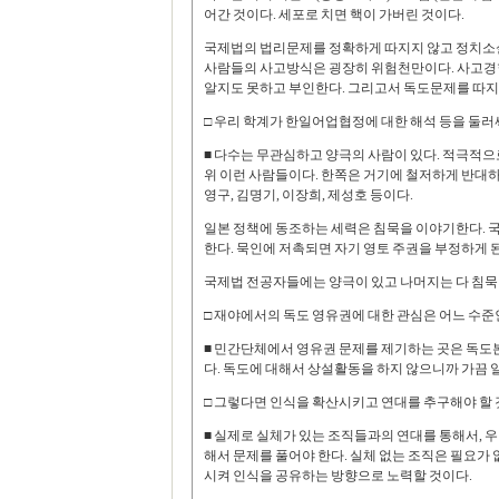
어간 것이다. 세포로 치면 핵이 가버린 것이다.
국제법의 법리문제를 정확하게 따지지 않고 정치소설
사람들의 사고방식은 굉장히 위험천만이다. 사고경
알지도 못하고 부인한다. 그리고서 독도문제를 따지
□ 우리 학계가 한일어업협정에 대한 해석 등을 둘러
■ 다수는 무관심하고 양극의 사람이 있다. 적극적으
위 이런 사람들이다. 한쪽은 거기에 철저하게 반대
영구, 김명기, 이장희, 제성호 등이다.
일본 정책에 동조하는 세력은 침묵을 이야기한다. 
한다. 묵인에 저촉되면 자기 영토 주권을 부정하게 
국제법 전공자들에는 양극이 있고 나머지는 다 침묵
□ 재야에서의 독도 영유권에 대한 관심은 어느 수준
■ 민간단체에서 영유권 문제를 제기하는 곳은 독도본
다. 독도에 대해서 상설활동을 하지 않으니까 가끔 
□ 그렇다면 인식을 확산시키고 연대를 추구해야 할
■ 실제로 실체가 있는 조직들과의 연대를 통해서, 
해서 문제를 풀어야 한다. 실체 없는 조직은 필요가
시켜 인식을 공유하는 방향으로 노력할 것이다.