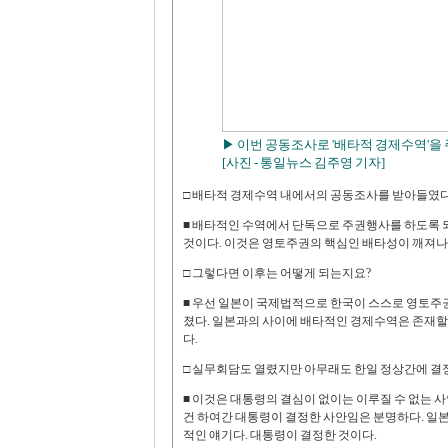
▶ 이번 공동조사로 '배타적 경제수역'을
[사진 - 통일뉴스 김주영 기자]
□ 배타적 경제수역 내에서의 공동조사를 받아들였다
■ 배타적인 수역에서 단독으로 주권행사를 하도록 
것이다. 이것은 영토주권의 핵심인 배타성이 깨져나간
□ 그렇다면 이후는 어떻게 되는지요?
■ 우선 일본이 국제법적으로 한국이 스스로 영토주
졌다. 일본과의 사이에 배타적인 경제수역은 존재할 
다.
□ 실무회담도 열렸지만 아무래도 한일 정상간에 결
■ 이것은 대통령의 결심이 없이는 이루질 수 없는 
건 하여간 대통령이 결정한 사안임은 분명하다. 일본
적인 얘기다. 대통령이 결정한 것이다.