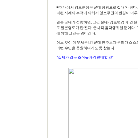
■ 현대에서 영토분쟁은 군대 점령으로 절대 안 된다
리된 사례의 누적에 의해서 영토주권의 변경이 이루
일본 군대가 점령하면, 그건 절대 (영토변경이)안 된
도 일본영토가 안 된다. 군사적 침략행위일 뿐이다.
에 의해 그것은 넘어간다.
어느 것이 더 무서우냐? 군대 진주보다 우리가 스스
어떤 수단을 동원하더라도 못 찾는다.
"실체가 있는 조직들과의 연대할 것"