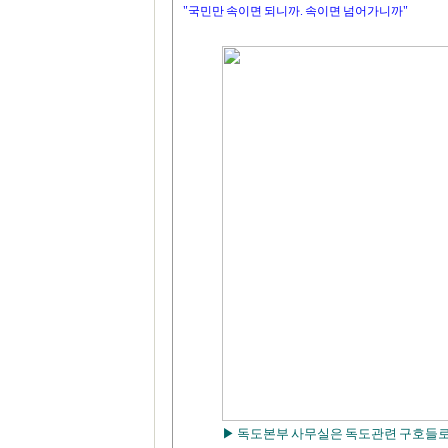
"국민만 속이면 되니까. 속이면 넘어가니까"
▶ 독도본부 사무실은 독도관련 구호들로 장