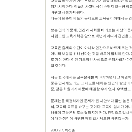
교육을 바꾸자면 이런 부모의 이기심을 깨뜨리는 작업부
리기 시작한다. 이들의 사고방식이 바뀌지 않는한 학
바뀌고 사회가 바뀐다.
때문에 단순히 제도의 문제로만 교육을 이해해서는 안
보는 인식의 문제, 인간과 사회를 바라보는 사상의 문
지 않으면 교육개혁은 앞으로 백년이 아니라 천년을 
교육은 출세의 수단이 아니라 인간으로 바르게 크는 것
아니라 보람을 위해 산다는 것을 바르게 알려야 한다.
로 가야 한다. 이런 기초적인 사상으로 우리사회가 
뀔 것이다.
지금 한국에서는 교육문제를 이야기하면서 그 해결책을
좋은 입시제도라도 그 제도를 대하는 인간의 발상이 
준, 같은 차원이기 때문에 해결할 수가 없다. 수백번도
문제는를 해결하자면 문제가 된 사안보다 훨씬 높은 
식, 교육의 목표를 바꾸는 것이다. 교육이 입시가 아
해해야 교육은 비로소 달라지게 된다. 진정으로 입시
에 대한 생각이 바뀌면 어찌 입시제도만 바뀌겠는가.
2003.9.7. 박정훈