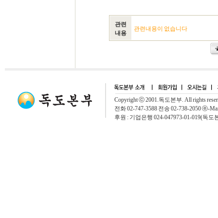
관련
관련내용이 없습니다
내용
Copyright ⓒ 2001.독도본부. All rights rese
전화 02-747-3588 전송 02-738-2050 ⓔ-Mai
후원 : 기업은행 024-047973-01-019(독도