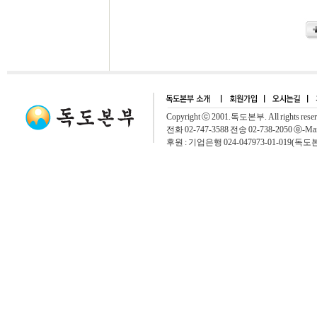
Copyright ⓒ 2001.독도본부. All rights rese
전화 02-747-3588 전송 02-738-2050 ⓔ-Mai
후원 : 기업은행 024-047973-01-019(독도