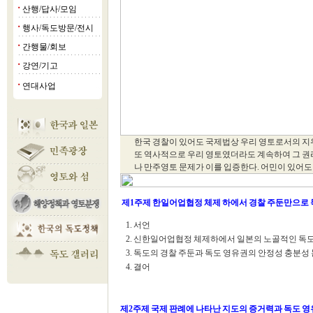
산행/답사/모임
■
행사/독도방문/전시
■
간행물/회보
■
강연/기고
■
연대사업
■
한국 경찰이 있어도 국제법상 우리 영토로서의 지
또 역사적으로 우리 영토였더라도 계속하여 그 권리
나 만주영토 문제가 이를 입증한다. 어민이 있어도
제1주제 한일어업협정 체제 하에서 경찰 주둔만으로 
1. 서언
2. 신한일어업협정 체제하에서 일본의 노골적인 독
3. 독도의 경찰 주둔과 독도 영유권의 안정성 충분성
4. 결어
제2주제 국제 판례에 나타난 지도의 증거력과 독도 영