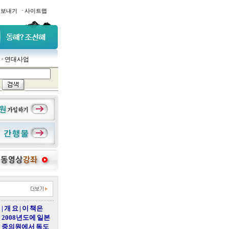
·
일보내기
사이트맵
연대사업
| 개 요 | 이 책은
2008년도에 일본
중의원에서 독도