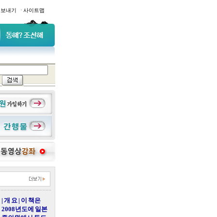
·
일보내기
사이트맵
| 개 요 | 이 책은
2008년도에 일본