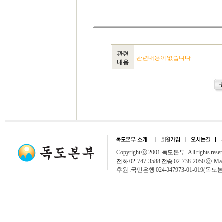
관련
관련내용이 없습니다
내용
Copyright ⓒ 2001.독도본부. All rights rese
전화 02-747-3588 전송 02-738-2050 ⓔ-Mai
후원 :국민은행 024-047973-01-019(독도