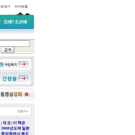
·
일보내기
사이트맵
| 개 요 | 이 책은
2008년도에 일본
중의원에서 독도