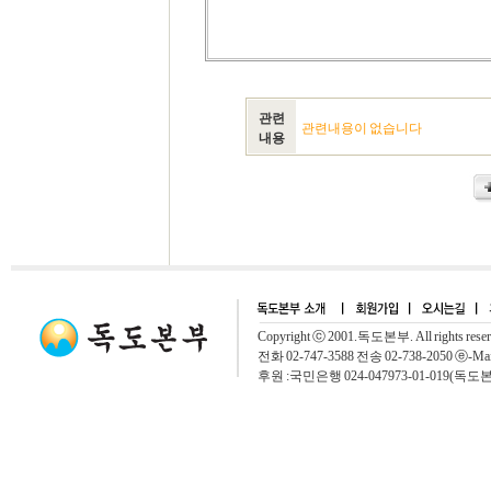
관련
관련내용이 없습니다
내용
Copyright ⓒ 2001.독도본부. All rights rese
전화 02-747-3588 전송 02-738-2050 ⓔ-Mai
후원 :국민은행 024-047973-01-019(독도