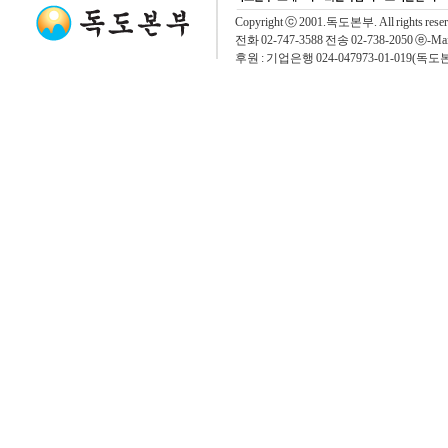
Copyright ⓒ 2001.독도본부. All rights rese
전화 02-747-3588 전송 02-738-2050 ⓔ-Mai
후원 : 기업은행 024-047973-01-019(독도