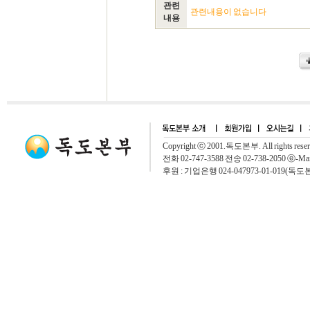
관련
관련내용이 없습니다
내용
Copyright ⓒ 2001.독도본부. All rights rese
전화 02-747-3588 전송 02-738-2050 ⓔ-Mai
후원 : 기업은행 024-047973-01-019(독도