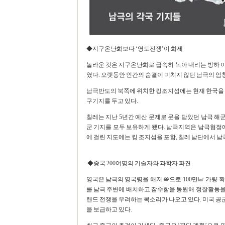
◆지구온난화보다 ‘영토전쟁’이 화제
놀라운 것은 지구온난화로 급속히 녹아 내리는 빙하 이
였다. 오랫동안 인간의 숨결이 미치지 않던 남극의 엄
남극반도의 북쪽에 위치한 킹조지섬에는 현재 한국을 비롯
구기지를 두고 있다.
칠레는 지난 5년간 예산 문제로 문을 닫았던 남극 해
군 기지를 모두 보유하게 됐다. 남극지역은 남극협정에
에 걸린 지도에는 킹 조지섬을 포함, 칠레 남단에서 남
◆중국 200여명의 기술자와 과학자 파견
영국은 남극의 영국령을 해저 쪽으로 100만㎢ 가량 
를 남극 주변에 배치하고 잠수함을 동원해 정찰활동을 
랜드 전쟁을 우려하는 목소리가 나오고 있다. 미국 공
을 보급하고 있다.