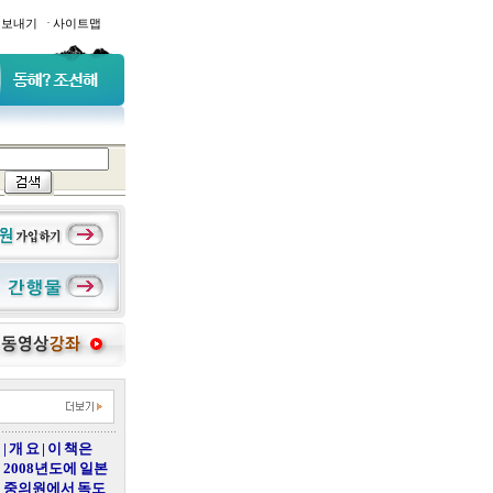
·
일보내기
사이트맵
| 개 요 | 이 책은
2008년도에 일본
중의원에서 독도