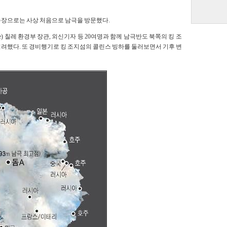
총장으로는 사상 처음으로 남극을 방문했다.
e) 칠레 환경부 장관, 외신기자 등 20여명과 함께 남극반도 북쪽의 킹 조
려했다. 또 경비행기로 킹 조지섬의 콜린스 빙하를 둘러보면서 기후 변