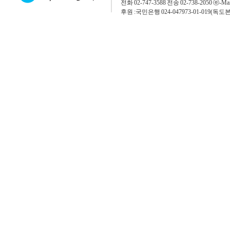
전화 02-747-3588 전송 02-738-2050 ⓔ-Mai
후원 :국민은행 024-047973-01-019(독도