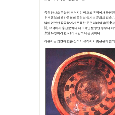
중원 양사오 문화의 본거지인 타오쓰 유적에서 확인된 
우선 동북의 훙산문화와 중원의 양사오 문화의 접촉. ‘
밖에 없었던 중국학계가 주목한 곳은 허베이성(河北省) 
關) 유적에서 훙산문화의 대표적인 문양인 용무늬 채
底溝 유형이라 한다)가 나란히 나온 것이다.
최근에는 쌍간허 인근 신석기 유적에서 훙산문화 말기