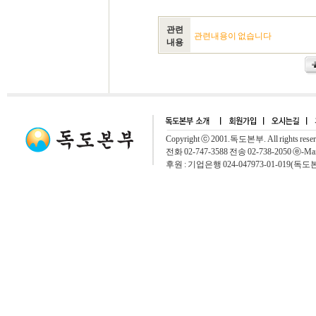
관련
관련내용이 없습니다
내용
Copyright ⓒ 2001.독도본부. All rights rese
전화 02-747-3588 전송 02-738-2050 ⓔ-Mai
후원 : 기업은행 024-047973-01-019(독도