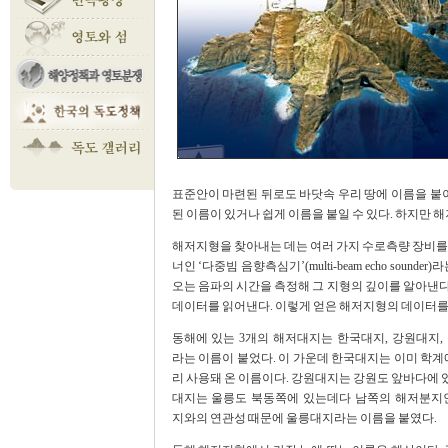
표준안이 마련된 뒤로도 바닷속 우리 땅에 이름을 붙이
된 이름이 있거나 쉽게 이름을 붙일 수 있다. 하지만 
해저지형을 찾아내는 데는 여러 가지 수로측량 장비를
너인 ‘다중빔 음향측심기’(multi-beam echo so
오는 음파의 시간을 측정해 그 지형의 깊이를 알아낸다.
데이터를 읽어낸다. 이렇게 얻은 해저지형의 데이터를 
동해에 있는 3개의 해저대지는 한국대지, 강원대지,
라는 이름이 붙었다. 이 가운데 한국대지는 이미 학계
리 사용돼 온 이름이다. 강원대지는 강원도 앞바다에 
대지는 울릉도 북동쪽에 있는데다 남쪽의 해저분지
지와의 연관성 때문에 울릉대지라는 이름을 붙였다.