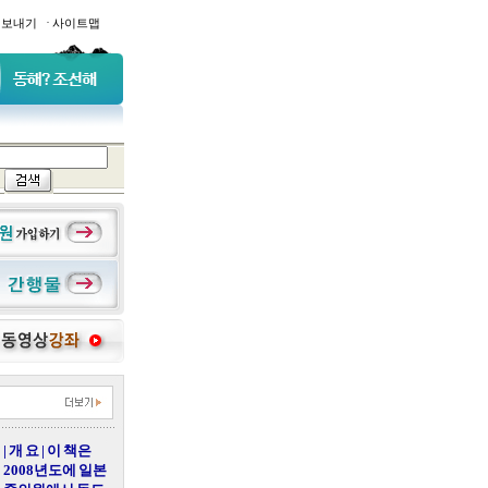
·
일보내기
사이트맵
| 개 요 | 이 책은
2008년도에 일본