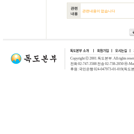
관련
관련내용이 없습니다
내용
Copyright ⓒ 2001.독도본부. All rights rese
전화 02-747-3588 전송 02-738-2050 ⓔ-Mai
후원 :국민은행 024-047973-01-019(독도