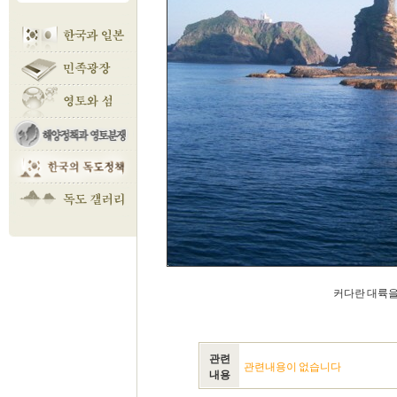
커다란 대륙을
관련
관련내용이 없습니다
내용