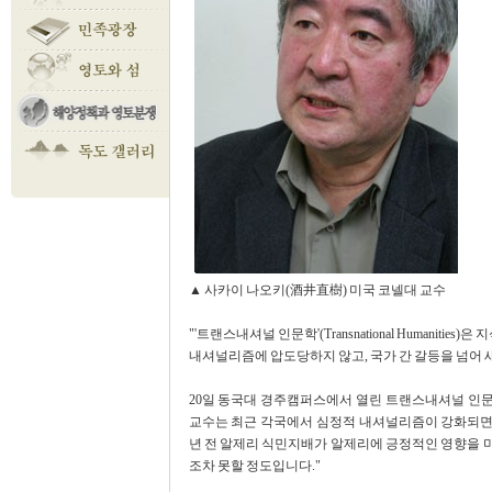
▲ 사카이 나오키(酒井直樹) 미국 코넬대 교수
"'트랜스내셔널 인문학'(Transnational Humanit
내셔널리즘에 압도당하지 않고, 국가 간 갈등을 넘어 
20일 동국대 경주캠퍼스에서 열린 트랜스내셔널 인문
교수는 최근 각국에서 심정적 내셔널리즘이 강화되면서
년 전 알제리 식민지배가 알제리에 긍정적인 영향을 
조차 못할 정도입니다."