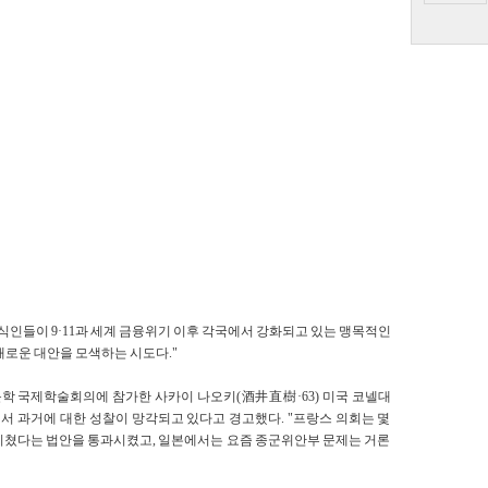
ies)은 지식인들이 9·11과 세계 금융위기 이후 각국에서 강화되고 있는 맹목적인
새로운 대안을 모색하는 시도다."
학 국제학술회의에 참가한 사카이 나오키(酒井直樹·63) 미국 코넬대
 과거에 대한 성찰이 망각되고 있다고 경고했다. "프랑스 의회는 몇
미쳤다는 법안을 통과시켰고, 일본에서는 요즘 종군위안부 문제는 거론