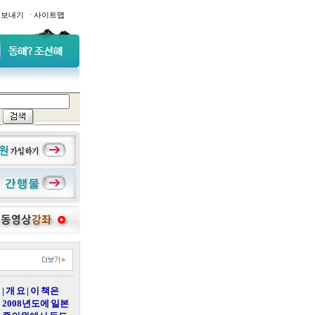
·
일보내기
사이트맵
| 개 요 | 이 책은
2008년도에 일본