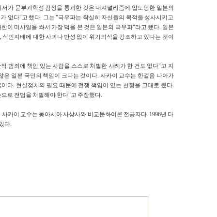
교과서가 문부과학성 검정을 통과한 것은 내셔널리즘에 압도당한 일본의
가 없다"고 했다. 그는 "극우파는 착실히 자신들의 목적을 성사시키고
한이 미사일을 쏴서 가장 덕을 본 것은 일본의 극우파"라고 했다. 일본
, 식민지배에 대한 사과나 반성 없이 위기의식을 강조하고 있다는 것이
적 범죄에 책임 있는 사람을 스스로 처벌한 사례가 한 건도 없다"고 지
않은 일본 국민의 책임이 크다는 것이다. 사카이 교수는 한걸음 나아가
국이다. 현실정치의 필요 때문에 전쟁 책임이 있는 천황을 그대로 뒀다.
손으로 전범을 처벌해야 한다"고 주장했다.
사카이 교수는 동아시아 사상사와 비교문화이론 전공자다. 1996년 다
있다.