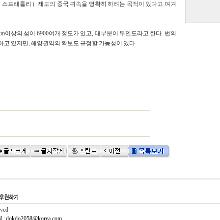
・스프래틀리）제도의 중국 귀속을 명확히 하려는 목적이 있다고 여겨
m이상의 섬이 6900여개 정도가 있고, 대부분이 무인도라고 한다. 법의
하고 있지만, 해양권익의 확보도 규정할 가능성이 있다.
rved
l :
dokdo2058@korea.com