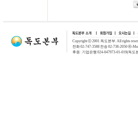
Copyright ⓒ 2001.독도본부. All rights rese
전화 02-747-3588 전송 02-738-2050 ⓔ-Mai
후원 : 기업은행 024-047973-01-019(독도