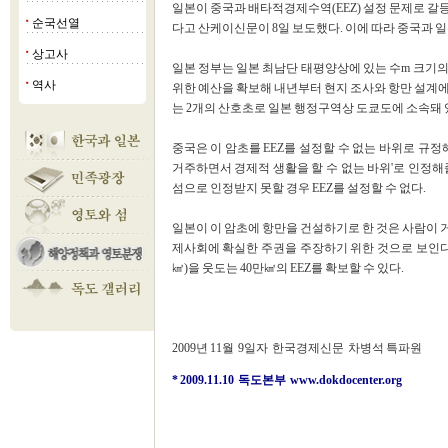
일본이 중국과 배타적경제수역(EEZ) 설정 문제로 갈
순국선열
■
다고 산케이신문이 8일 보도했다. 이에 따라 중국과 일
상고사
■
일본 정부는 일본 최남단 태평양상에 있는 수m 크기
역사
■
위한 예산을 확보해 내년부터 현지 조사와 항만 설계에 
는 2개의 산호초로 일본 행정구역상 도쿄도에 소속돼 
중국은 이 암초를 EEZ를 설정할 수 없는 바위로 규
거주하면서 경제적 생활을 할 수 없는 바위'로 인정해줄
섬으로 인정받지 못할 경우 EEZ를 설정할 수 없다.
일본이 이 암초에 항만을 건설하기로 한 것은 사람이 거
제사회에 확실한 주권을 주장하기 위한 것으로 보인다. 
㎢)을 웃도는 40만㎢의 EEZ를 확보할 수 있다.
2009년 11월 9일자 한국경제신문 차병석 특파원
* 2009.11.10 독도본부
www.dokdocenter.org