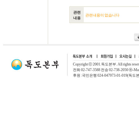
관련
관련내용이 없습니다
내용
Copyright ⓒ 2001.독도본부. All rights rese
전화 02-747-3588 전송 02-738-2050 ⓔ-Mai
후원 :국민은행 024-047973-01-019(독도