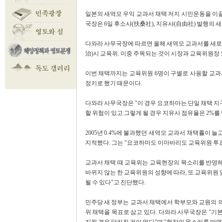
일본의 새역모 우익 교과서 채택 저지 시민운동을 이끌
국장은 6일 후소샤(扶桑社), 지유샤(自由社) 발행의
다와라 사무국장에 따르면 올해 새역모 교과서를 새로
治)시 교육위. 이중 주목되는 것이 시장과 교육위원장
이번 채택까지는 교육위원 6명이 구별로 사용할 교과서
정키로 했기 때문이다.
다와라 사무국장은 "이 경우 요코하마는 단일 채택 지구
할 위험이 있고 그렇게 될 경우 지유사 점유율은 2%를
2005년 0.4%에 불과했던 새역모 교과서 채택률이
지적했다. 그는 "요코하마도 이마바리도 교육위원 투
교과서 채택 때 교육위는 교육현장의 목소리를 반영해
바뀌지 않는 한 교육위원의 성향에 따라, 또 교육위원
될 수 있다"고 진단했다.
민주당 새 정부는 교과서 채택에서 학부모와 교원의 
위 채택을 목표로 삼고 있다. 다와라 사무국장은 "