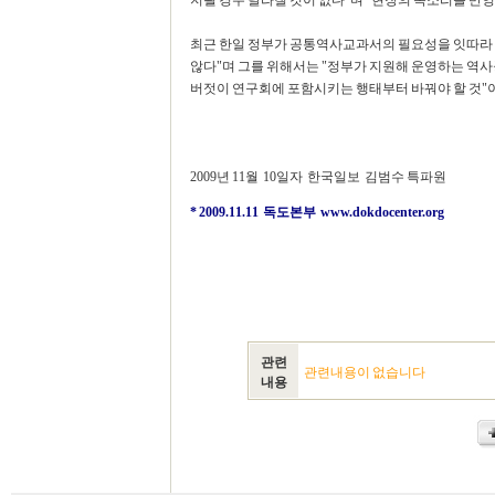
지될 경우 달라질 것이 없다"며 "현장의 목소리를 반
최근 한일 정부가 공통역사교과서의 필요성을 잇따라 
않다"며 그를 위해서는 "정부가 지원해 운영하는 역사
버젓이 연구회에 포함시키는 행태부터 바꿔야 할 것"
2009년 11월 10일자 한국일보 김범수 특파원
* 2009.11.11 독도본부
www.dokdocenter.org
관련
관련내용이 없습니다
내용