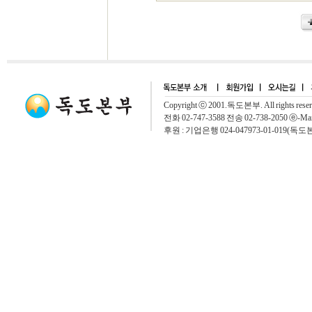
Copyright ⓒ 2001.독도본부. All rights rese
전화 02-747-3588 전송 02-738-2050 ⓔ-Mai
후원 : 기업은행 024-047973-01-019(독도