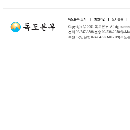
Copyright ⓒ 2001.독도본부. All rights rese
전화 02-747-3588 전송 02-738-2050 ⓔ-Mai
후원 :국민은행 024-047973-01-019(독도