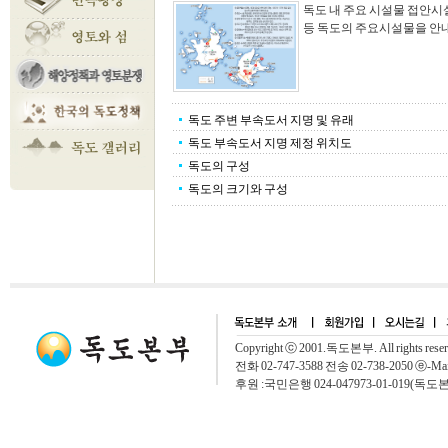
독도 내 주요 시설물 접안시
등 독도의 주요시설물을 안내합니
독도 주변 부속도서 지명 및 유래
독도 부속도서 지명 제정 위치도
독도의 구성
독도의 크기와 구성
Copyright ⓒ 2001.독도본부. All rights rese
전화 02-747-3588 전송 02-738-2050 ⓔ-Mai
후원 :국민은행 024-047973-01-019(독도