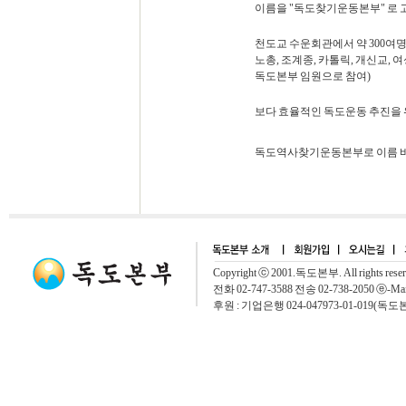
이름을 "독도찾기운동본부" 로 고
천도교 수운회관에서 약 300여
노총, 조계종, 카톨릭, 개신교,
독도본부 임원으로 참여)
보다 효율적인 독도운동 추진을 
독도역사찾기운동본부로 이름 바
Copyright ⓒ 2001.독도본부. All rights rese
전화 02-747-3588 전송 02-738-2050 ⓔ-Mai
후원 : 기업은행 024-047973-01-019(독도